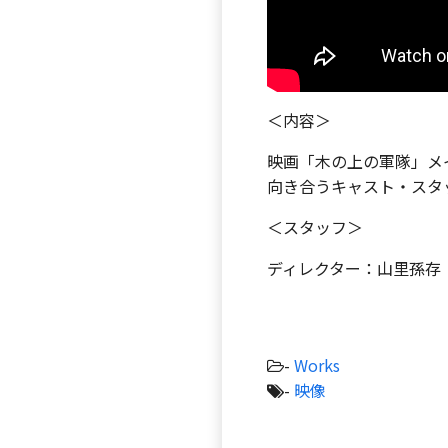
＜内容＞
映画「木の上の軍隊」メ
向き合うキャスト・スタ
＜スタッフ＞
ディレクター：山里孫存
-
Works
-
映像