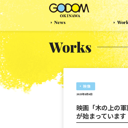
News
Wor
Works
映像
2025年8月6日
映画「木の上の軍
が始まっています