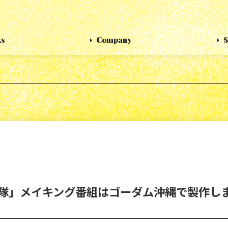
ks
Company
S
隊」メイキング番組はゴーダム沖縄で製作し