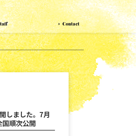
taff
Contact
開しました。7月
全国順次公開