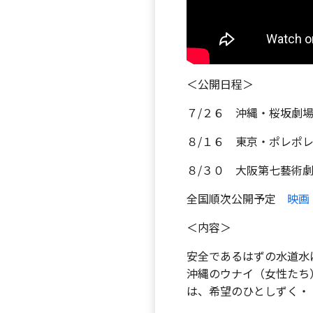
＜公開日程＞
７/２６ 沖縄・桜坂劇
８/１６ 東京・ポレポ
８/３０ 大阪第七藝術
全国順次公開予定
映画
＜内容＞
安全であるはずの水道水
沖縄のウナイ（女性たち
は、希望のひとしずく・