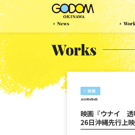
News
Wor
Works
映画
2025年8月6日
映画『ウナイ 透
26日沖縄先行上