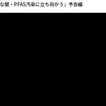
な闇・PFAS汚染に立ち向かう』予告編