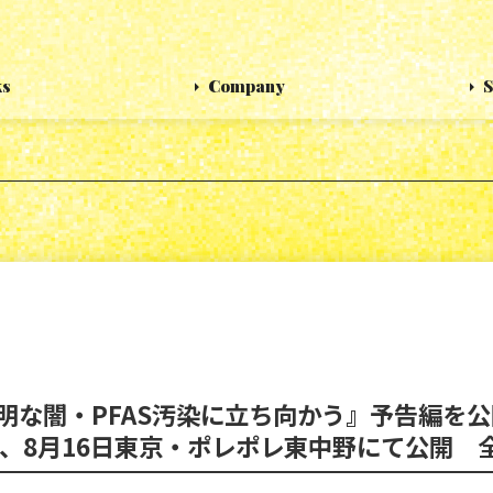
ks
Company
S
明な闇・PFAS汚染に立ち向かう』予告編を公
映、8月16日東京・ポレポレ東中野にて公開 