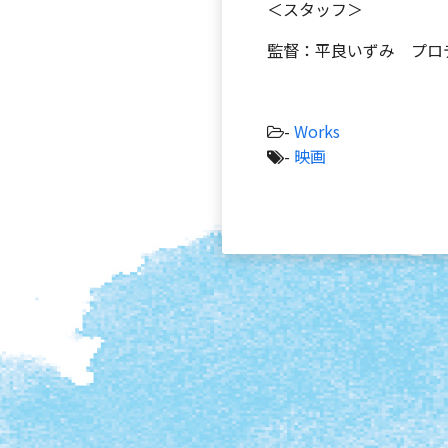
＜スタッフ＞
監督：平良いずみ プロ
-
Works
-
映画